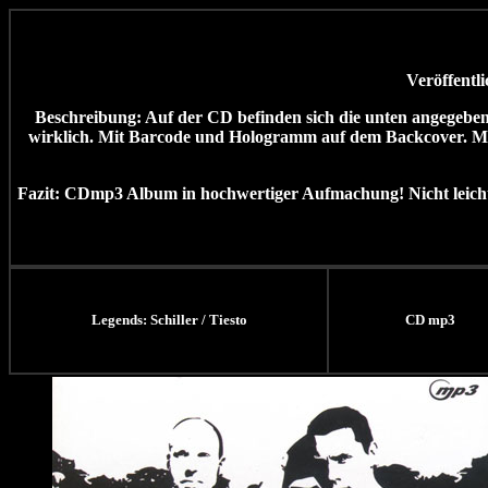
Veröffentl
Beschreibung:
Auf der CD befinden sich die unten angegebe
wirklich. Mit Barcode und Hologramm auf dem Backcover. Masc
Fazit: CDmp3 Album in hochwertiger Aufmachung! Nicht leicht
Legends: Schiller / Tiesto
CD mp3