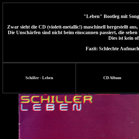
"Leben" Bootleg mit Songs
Zwar sieht die CD (violett-metallic!) maschinell hergestellt aus
Die Unschärfen sind nicht beim einscannen passiert, die seh
Dies ist kein of
Fazit: Schlechte Aufmach
Schiller - Leben
CD Album